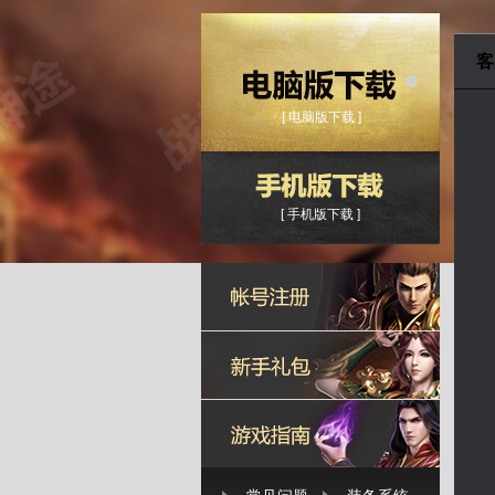
客
[ 电脑版下载 ]
[ 手机版下载 ]
神途-2026新开神途-万能登录器下载